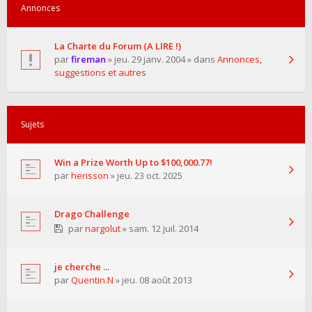
Annonces
La Charte du Forum (A LIRE !)
par
fireman
» jeu. 29 janv. 2004 » dans
Annonces,
suggestions et autres
Sujets
Win a Prize Worth Up to $100,000.77!
par
herisson
» jeu. 23 oct. 2025
Drago Challenge
par
nargolut
» sam. 12 juil. 2014
je cherche ...
par
Quentin.N
» jeu. 08 août 2013