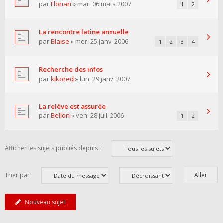
par
Florian
» mar. 06 mars 2007
1
2
La rencontre latine annuelle
par
Blaise
» mer. 25 janv. 2006
1
2
3
4
Recherche des infos
par
kikored
» lun. 29 janv. 2007
La relève est assurée
par
Bellon
» ven. 28 juil. 2006
1
2
Afficher les sujets publiés depuis :
Trier par
Nouveau sujet