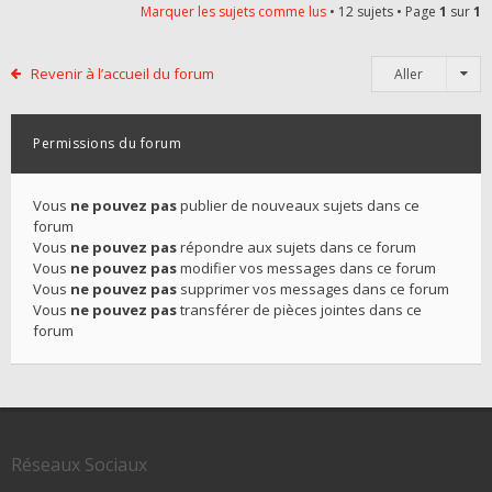
Marquer les sujets comme lus
• 12 sujets • Page
1
sur
1
Revenir à l’accueil du forum
Aller
Permissions du forum
Vous
ne pouvez pas
publier de nouveaux sujets dans ce
forum
Vous
ne pouvez pas
répondre aux sujets dans ce forum
Vous
ne pouvez pas
modifier vos messages dans ce forum
Vous
ne pouvez pas
supprimer vos messages dans ce forum
Vous
ne pouvez pas
transférer de pièces jointes dans ce
forum
Réseaux Sociaux