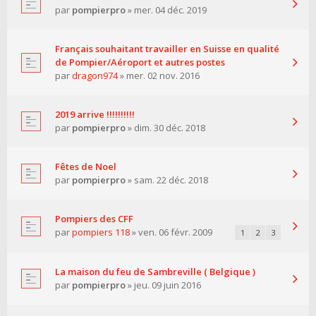
par
pompierpro
» mer. 04 déc. 2019
Français souhaitant travailler en Suisse en qualité
de Pompier/Aéroport et autres postes
par
dragon974
» mer. 02 nov. 2016
2019 arrive !!!!!!!!!!
par
pompierpro
» dim. 30 déc. 2018
Fêtes de Noel
par
pompierpro
» sam. 22 déc. 2018
Pompiers des CFF
par
pompiers 118
» ven. 06 févr. 2009
1
2
3
La maison du feu de Sambreville ( Belgique )
par
pompierpro
» jeu. 09 juin 2016