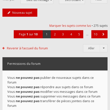
Nouveau sujet
Marquer les sujets comme lus
• 275 sujets
Page
1
sur
10
1
2
3
4
5
…
10
Revenir à l’accueil du forum
Aller
Permissions du forum
Vous
ne pouvez pas
publier de nouveaux sujets dans ce
forum
Vous
ne pouvez pas
répondre aux sujets dans ce forum
Vous
ne pouvez pas
modifier vos messages dans ce forum
Vous
ne pouvez pas
supprimer vos messages dans ce forum
Vous
ne pouvez pas
transférer de pièces jointes dans ce
forum