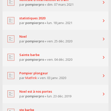
par
pompierpro
» dim. 07 mars 2021
statistiques 2020
par
pompierpro
» lun. 18 janv. 2021
Noel
par
pompierpro
» ven. 25 déc. 2020
Sainte barbe
par
pompierpro
» ven. 04 déc. 2020
Pompier plongeur
par
MatFink
» ven. 03 janv. 2020
Noel est à nos portes
par
pompierpro
» lun. 23 déc. 2019
ste barbe