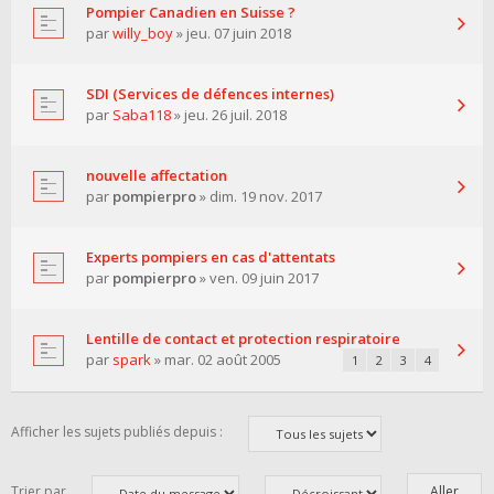
Pompier Canadien en Suisse ?
par
willy_boy
» jeu. 07 juin 2018
SDI (Services de défences internes)
par
Saba118
» jeu. 26 juil. 2018
nouvelle affectation
par
pompierpro
» dim. 19 nov. 2017
Experts pompiers en cas d'attentats
par
pompierpro
» ven. 09 juin 2017
Lentille de contact et protection respiratoire
par
spark
» mar. 02 août 2005
1
2
3
4
Afficher les sujets publiés depuis :
Trier par