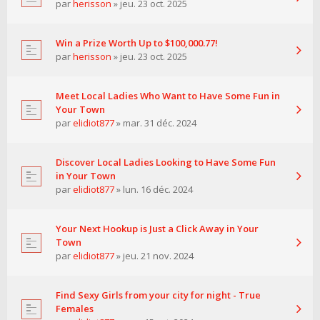
par
herisson
» jeu. 23 oct. 2025
Win a Prize Worth Up to $100,000.77!
par
herisson
» jeu. 23 oct. 2025
Meet Local Ladies Who Want to Have Some Fun in
Your Town
par
elidiot877
» mar. 31 déc. 2024
Discover Local Ladies Looking to Have Some Fun
in Your Town
par
elidiot877
» lun. 16 déc. 2024
Your Next Hookup is Just a Click Away in Your
Town
par
elidiot877
» jeu. 21 nov. 2024
Find Sexy Girls from your city for night - True
Females