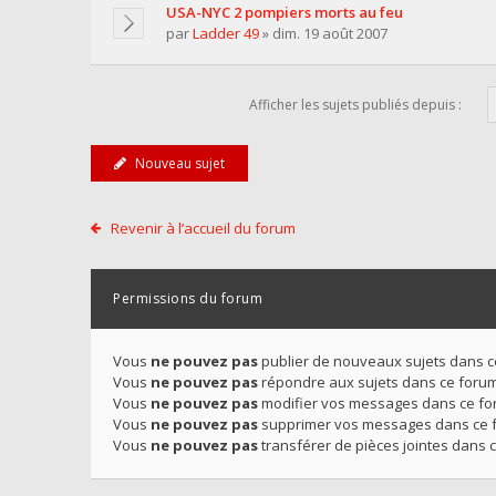
USA-NYC 2 pompiers morts au feu
par
Ladder 49
» dim. 19 août 2007
Afficher les sujets publiés depuis :
Nouveau sujet
Revenir à l’accueil du forum
Permissions du forum
Vous
ne pouvez pas
publier de nouveaux sujets dans 
Vous
ne pouvez pas
répondre aux sujets dans ce foru
Vous
ne pouvez pas
modifier vos messages dans ce f
Vous
ne pouvez pas
supprimer vos messages dans ce 
Vous
ne pouvez pas
transférer de pièces jointes dans 