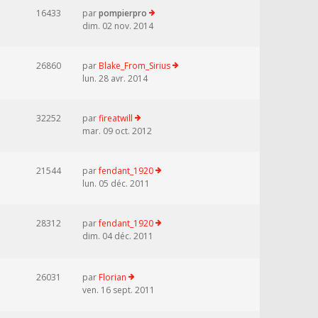
16433
par
pompierpro
dim. 02 nov. 2014
26860
par
Blake_From_Sirius
lun. 28 avr. 2014
32252
par
fireatwill
mar. 09 oct. 2012
21544
par
fendant_1920
lun. 05 déc. 2011
28312
par
fendant_1920
dim. 04 déc. 2011
26031
par
Florian
ven. 16 sept. 2011