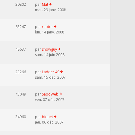
30802
par
Mat
mar. 29 janv. 2008
63247
par
raptor
lun. 14 janv. 2008
48637
par
snowguy
sam. 14 juin 2008
23266
par
Ladder 49
sam. 15 déc. 2007
45049
par
SapoWeb
ven. 07 déc. 2007
34960
par
biquet
jeu. 06 déc. 2007