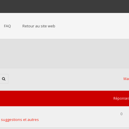
FAQ
Retour au site web
Mar
Réponse
0
 suggestions et autres