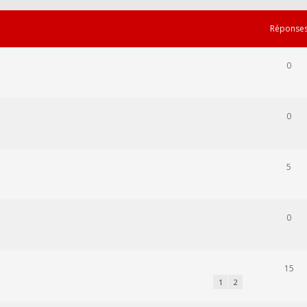
Réponse
0
0
5
0
15
1
2