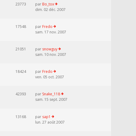
23773
par
Bo_tox
dim. 02 déc. 2007
17548
par
Fredo
sam. 17 nov. 2007
21051
par
snowguy
sam. 10 nov. 2007
18424
par
Fredo
ven. 05 oct. 2007
42393
par
Snake_118
sam. 15 sept. 2007
13168
par
sap1
lun. 27 août 2007