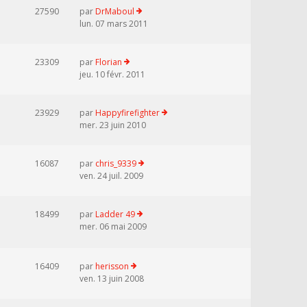
27590
par
DrMaboul
lun. 07 mars 2011
23309
par
Florian
jeu. 10 févr. 2011
23929
par
Happyfirefighter
mer. 23 juin 2010
16087
par
chris_9339
ven. 24 juil. 2009
18499
par
Ladder 49
mer. 06 mai 2009
16409
par
herisson
ven. 13 juin 2008