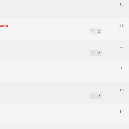
13
nada
28
1
2
22
1
2
8
16
1
2
14