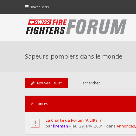
Raccourcis
Sapeurs-pompiers dans le monde
Nouveau sujet
Annonces
La Charte du Forum (A LIRE !)
par
fireman
» jeu. 29 janv. 2004 » dans
Annonces,