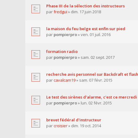
Phase III de la sélection des instructeurs
par
fredgui
» dim. 17 juin 2018
la maison du feu belge est enfin sur pied
par
pompierpro
» ven. 01 juil. 2016
formation radio
par
pompierpro
» sam. 02 sept. 2017
recherche avis personnel sur Backdraft et flas
par
cavalcam19
» sam. 07 févr. 2015
Le test des sirènes d'alarme, c'est ce mercredi
par
pompierpro
» lun. 02 févr. 2015
brevet fédéral d'instructeur
par
croisier
» dim. 19 oct. 2014