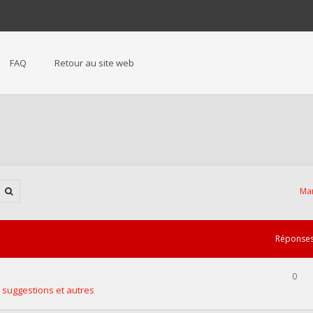
FAQ
Retour au site web
Mar
Réponse
0
 suggestions et autres