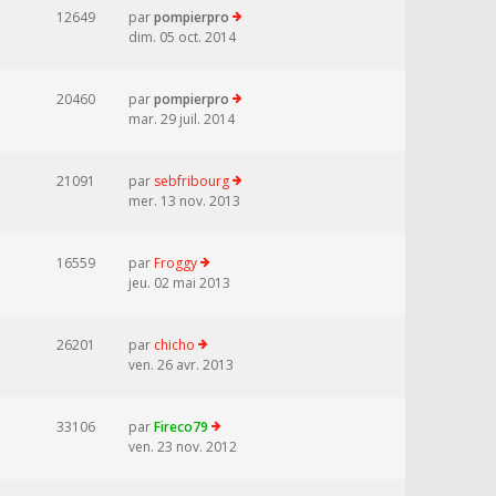
12649
par
pompierpro
dim. 05 oct. 2014
20460
par
pompierpro
mar. 29 juil. 2014
21091
par
sebfribourg
mer. 13 nov. 2013
16559
par
Froggy
jeu. 02 mai 2013
26201
par
chicho
ven. 26 avr. 2013
33106
par
Fireco79
ven. 23 nov. 2012