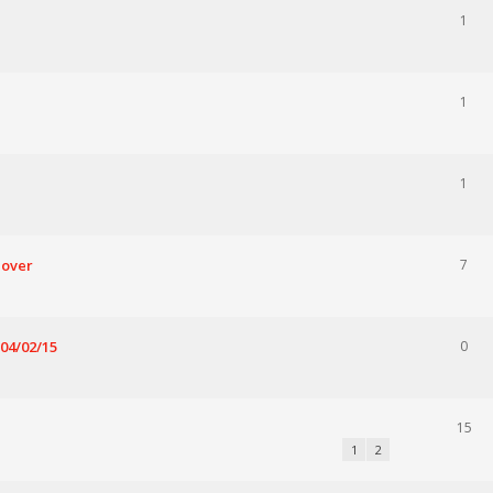
1
1
1
hover
7
 04/02/15
0
15
1
2