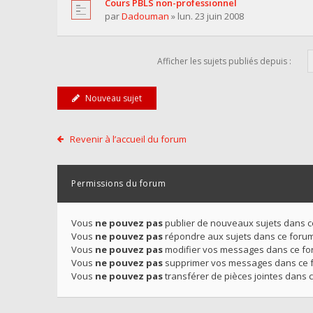
Cours PBLS non-professionnel
par
Dadouman
» lun. 23 juin 2008
Afficher les sujets publiés depuis :
Nouveau sujet
Revenir à l’accueil du forum
Permissions du forum
Vous
ne pouvez pas
publier de nouveaux sujets dans 
Vous
ne pouvez pas
répondre aux sujets dans ce foru
Vous
ne pouvez pas
modifier vos messages dans ce f
Vous
ne pouvez pas
supprimer vos messages dans ce 
Vous
ne pouvez pas
transférer de pièces jointes dans 