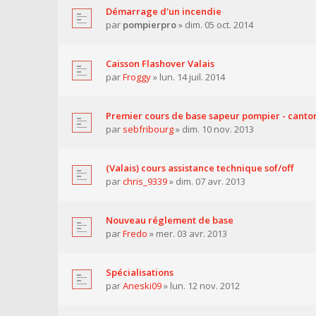
Démarrage d'un incendie
par
pompierpro
» dim. 05 oct. 2014
Caisson Flashover Valais
par
Froggy
» lun. 14 juil. 2014
Premier cours de base sapeur pompier - canto
par
sebfribourg
» dim. 10 nov. 2013
(Valais) cours assistance technique sof/off
par
chris_9339
» dim. 07 avr. 2013
Nouveau réglement de base
par
Fredo
» mer. 03 avr. 2013
Spécialisations
par
Aneski09
» lun. 12 nov. 2012