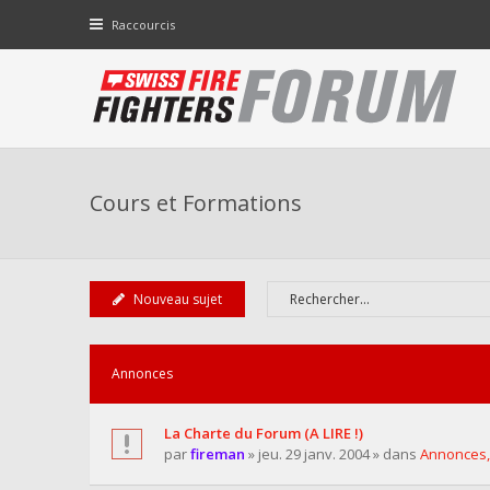
Raccourcis
Cours et Formations
Nouveau sujet
Annonces
La Charte du Forum (A LIRE !)
par
fireman
» jeu. 29 janv. 2004 » dans
Annonces,