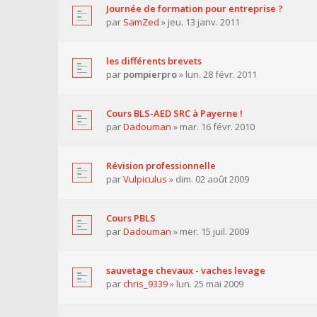
Journée de formation pour entreprise ?
par
SamZed
» jeu. 13 janv. 2011
les différents brevets
par
pompierpro
» lun. 28 févr. 2011
Cours BLS-AED SRC à Payerne !
par
Dadouman
» mar. 16 févr. 2010
Révision professionnelle
par
Vulpiculus
» dim. 02 août 2009
Cours PBLS
par
Dadouman
» mer. 15 juil. 2009
sauvetage chevaux - vaches levage
par
chris_9339
» lun. 25 mai 2009