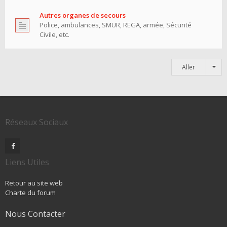
Autres organes de secours
Police, ambulances, SMUR, REGA, armée, Sécurité
Civile, etc.
Aller
Réseaux Sociaux
Liens Utiles
Retour au site web
Charte du forum
Nous Contacter