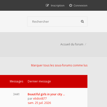
Inscription
Connexion
Accueil du forum
Marquer tous les sous-forums comme lus
Messages
Dernier message
3441
Beautiful girls in your city …
par
elidiot877
sam. 25 juil. 2026