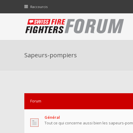
Raccourcis
Sapeurs-pompiers
Forum
Général
Tout ce qui concerne aussi bien les sapeurs-pom