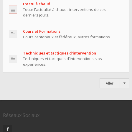
L'Actu à chaud
Toute l'actualité à chaud : interventions de ces
derniers jours.
Cours et Formations
Cours cantonaux et fédéraux, autres formations
Techniques et tactiques d'intervention
Techniques et tactiques d'interventions, vos
expériences.
Aller
Réseaux Sociaux