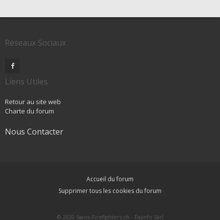
Réseaux Sociaux
Liens Utiles
Retour au site web
Charte du forum
Nous Contacter
Accueil du forum
Supprimer tous les cookies du forum
© 2020 Swiss-Firefighters.ch - Fajinfo Sàrl