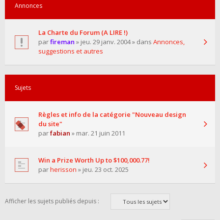
Annonces
La Charte du Forum (A LIRE !)
par
fireman
» jeu. 29 janv. 2004 » dans
Annonces,
suggestions et autres
Sujets
Règles et info de la catégorie "Nouveau design
du site"
par
fabian
» mar. 21 juin 2011
Win a Prize Worth Up to $100,000.77!
par
herisson
» jeu. 23 oct. 2025
Afficher les sujets publiés depuis :