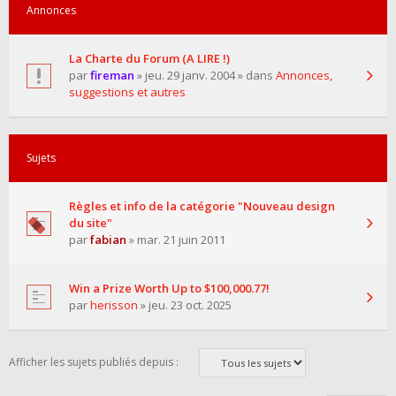
Annonces
La Charte du Forum (A LIRE !)
par
fireman
» jeu. 29 janv. 2004 » dans
Annonces,
suggestions et autres
Sujets
Règles et info de la catégorie "Nouveau design
du site"
par
fabian
» mar. 21 juin 2011
Win a Prize Worth Up to $100,000.77!
par
herisson
» jeu. 23 oct. 2025
Afficher les sujets publiés depuis :