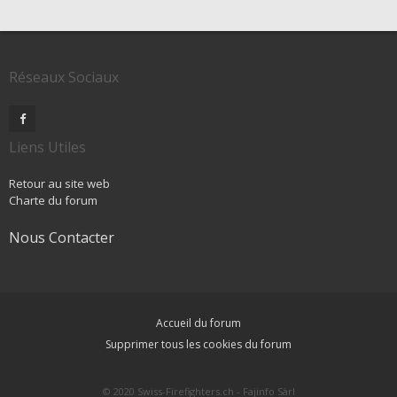
Réseaux Sociaux
Liens Utiles
Retour au site web
Charte du forum
Nous Contacter
Accueil du forum
Supprimer tous les cookies du forum
© 2020 Swiss-Firefighters.ch - Fajinfo Sàrl