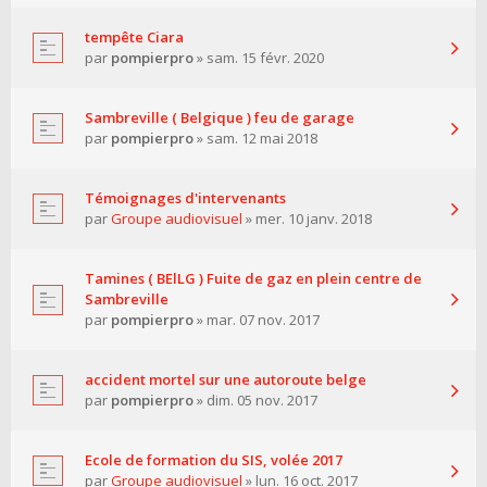
tempête Ciara
par
pompierpro
» sam. 15 févr. 2020
Sambreville ( Belgique ) feu de garage
par
pompierpro
» sam. 12 mai 2018
Témoignages d'intervenants
par
Groupe audiovisuel
» mer. 10 janv. 2018
Tamines ( BElLG ) Fuite de gaz en plein centre de
Sambreville
par
pompierpro
» mar. 07 nov. 2017
accident mortel sur une autoroute belge
par
pompierpro
» dim. 05 nov. 2017
Ecole de formation du SIS, volée 2017
par
Groupe audiovisuel
» lun. 16 oct. 2017