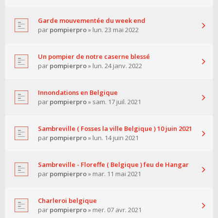
Garde mouvementée du week end
par
pompierpro
» lun. 23 mai 2022
Un pompier de notre caserne blessé
par
pompierpro
» lun. 24 janv. 2022
Innondations en Belgique
par
pompierpro
» sam. 17 juil. 2021
Sambreville ( Fosses la ville Belgique ) 10 juin 2021
par
pompierpro
» lun. 14 juin 2021
Sambreville - Floreffe ( Belgique ) feu de Hangar
par
pompierpro
» mar. 11 mai 2021
Charleroi belgique
par
pompierpro
» mer. 07 avr. 2021