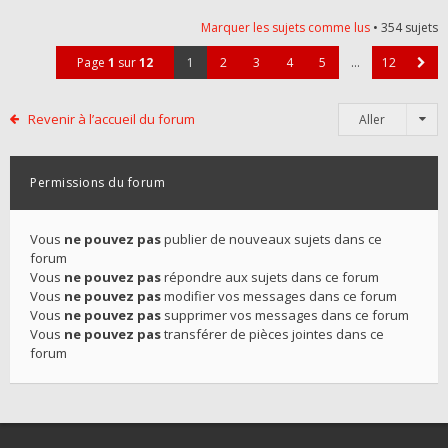
Marquer les sujets comme lus
• 354 sujets
Page
1
sur
12
1
2
3
4
5
…
12
Revenir à l’accueil du forum
Aller
Permissions du forum
Vous
ne pouvez pas
publier de nouveaux sujets dans ce
forum
Vous
ne pouvez pas
répondre aux sujets dans ce forum
Vous
ne pouvez pas
modifier vos messages dans ce forum
Vous
ne pouvez pas
supprimer vos messages dans ce forum
Vous
ne pouvez pas
transférer de pièces jointes dans ce
forum