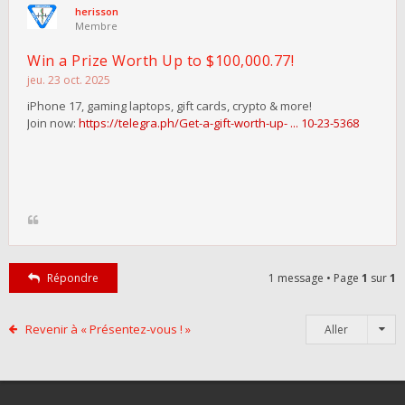
herisson
Membre
Win a Prize Worth Up to $100,000.77!
jeu. 23 oct. 2025
iPhone 17, gaming laptops, gift cards, crypto & more!
Join now:
https://telegra.ph/Get-a-gift-worth-up- ... 10-23-5368
Répondre
1 message • Page
1
sur
1
Revenir à « Présentez-vous ! »
Aller