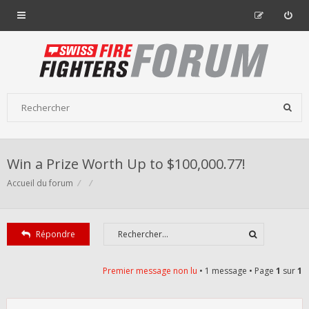
Win a Prize Worth Up to $100,000.77!
Accueil du forum
Répondre
Premier message non lu
• 1 message • Page
1
sur
1