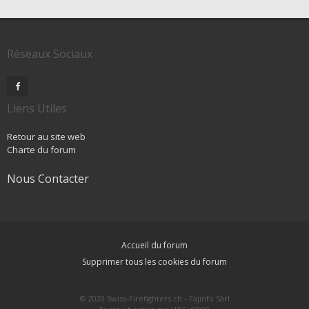
Réseaux Sociaux
Liens Utiles
Retour au site web
Charte du forum
Nous Contacter
Accueil du forum
Supprimer tous les cookies du forum
© 2020 Swiss-Firefighters.ch - Fajinfo Sàrl