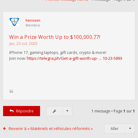
herisson
Membre
Win a Prize Worth Up to $100,000.77!
jeu. 23 oct. 2025
iPhone 17, gaming laptops, gift cards, crypto & more!
Join now:
https://telegra.ph/Get-a-gift-worth-up- ... 10-23-5893
Répondre
1 message • Page
1
sur
1
Revenir à « Matériels et véhicules réformés »
Aller