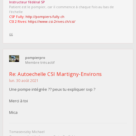
Instructeur fédéral SP
Patient est le pompier, car il commence à chaque fois au bas de
l'échelle
CSP Fully:
http://pompiers-fully.ch
CSI 2 Rives:
https://www.csi-2rives.ch/csi/
pompierpro
Membre très actif
Re: Autoechelle CSI Martigny-Environs
lun. 30 août 2021
Une pompe intégrée ?? peux tu expliquer svp ?
Merci à toi
Mica
Tomasevszky Michael