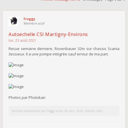
Froggy
Membre actif
Autoechelle CSI Martigny-Environs
lun. 23 août 2021
Recue semaine derniere, Rosenbauer 32m sur chassis Scania
3essieux. Il a une pompe intégrée sauf erreur de ma part.
Photos par Photokan
Dernière modification par
Froggy
le jeu. 06 janv. 2022, modifié 2 fois.