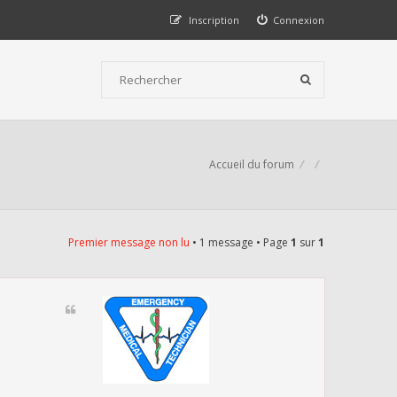
Inscription
Connexion
Accueil du forum
Premier message non lu
• 1 message • Page
1
sur
1