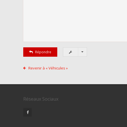
Répondre
Revenir à « Véhicules »
Réseaux Sociaux