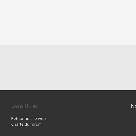
Liens Utiles
No
Retour au site web
Charte du forum