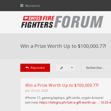
Raccourcis
Win a Prize Worth Up to $100,000.77!
Répondre
Win a Prize Worth Up to $100,000.77!
jeu. 23 oct. 2025
iPhone 17, gaming laptops, gift cards, crypto & more!
Join now:
https://telegra.ph/Get-a-gift-worth-up- ... 10-23-