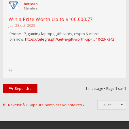
herisson
Membre
Win a Prize Worth Up to $100,000.77!
jeu. 23 oct. 2025
iPhone 17, gaming laptops, gift cards, crypto & more!
Join now:
https://telegra.ph/Get-a-gift-worth-up- ... 10-23-7342
Répondre
1 message • Page
1
sur
1
Revenir à « Sapeurs-pompiers volontaires »
Aller